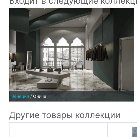
Входит в следующие коллекц
Венеция
/
Ониче
Другие товары коллекции