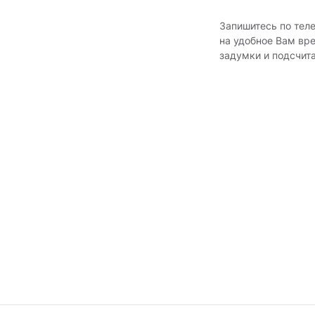
Запишитесь по тел
на удобное Вам вр
задумки и подсчит