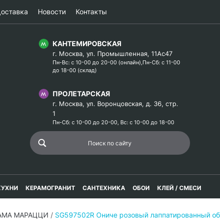
оставка
Новости
Контакты
КАНТЕМИРОВСКАЯ
г. Москва, ул. Промышленная, 11Ас47
Пн-Вс: с 10-00 до 20-00 (онлайн),Пн-Сб: с 11-00
до 18-00 (склад)
ПРОЛЕТАРСКАЯ
г. Москва, ул. Воронцовская, д. 36, стр.
1
Пн-Сб: с 10-00 до 20-00, Вс: с 10-00 до 18-00
КУХНИ
КЕРАМОГРАНИТ
САНТЕХНИКА
ОБОИ
КЛЕЙ / СМЕСИ
РАМА МАРАЦЦИ
/
SG597502R Ониче розовый лаппатированный об