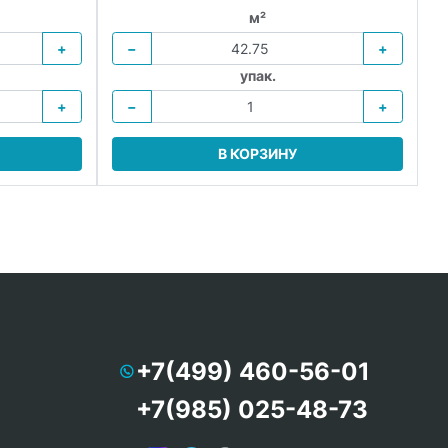
м²
+
−
+
упак.
+
−
+
В КОРЗИНУ
+7(499) 460-56-01
+7(985) 025-48-73