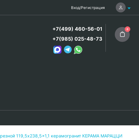
Вход
/
Регистрация
+7(499) 460-56-01
0
+7(985) 025-48-73
резной 119,5x238,5x1,1 керамогранит КЕРАМА МАРАЦЦИ