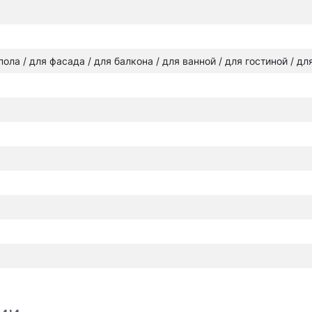
 пола / для фасада / для балкона / для ванной / для гостиной / д