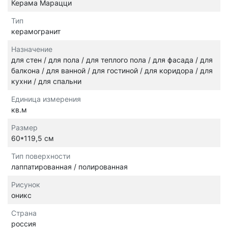
Керама Марацци
Тип
керамогранит
Назначение
для стен / для пола / для теплого пола / для фасада / для
балкона / для ванной / для гостиной / для коридора / для
кухни / для спальни
Единица измерения
кв.м
Размер
60*119,5 см
Тип поверхности
лаппатированная / полированная
Рисунок
оникс
Страна
россия