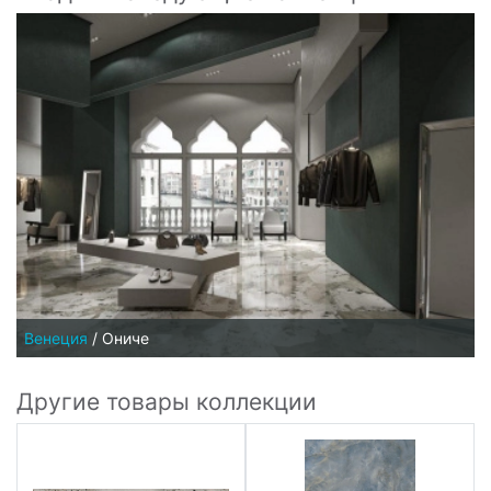
Венеция
/
Ониче
Другие товары коллекции