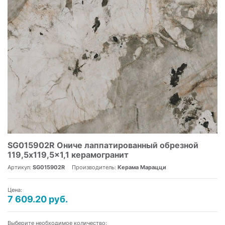
SG015902R Ониче лаппатированный обрезной
119,5x119,5x1,1 керамогранит
Артикул:
SG015902R
Производитель:
Керама Марацци
Цена:
7 609.20 руб.
Выберите необходимое количество: