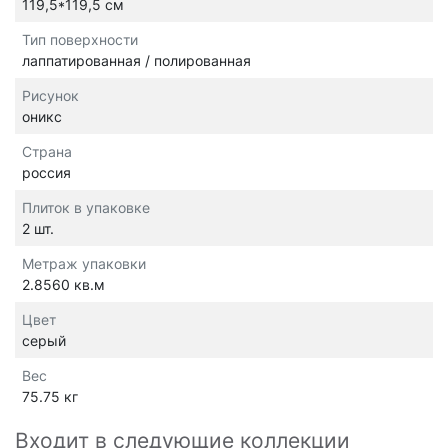
119,5*119,5 см
Тип поверхности
лаппатированная / полированная
Рисунок
оникс
Страна
россия
Плиток в упаковке
2 шт.
Метраж упаковки
2.8560 кв.м
Цвет
серый
Вес
75.75 кг
Входит в следующие коллекции