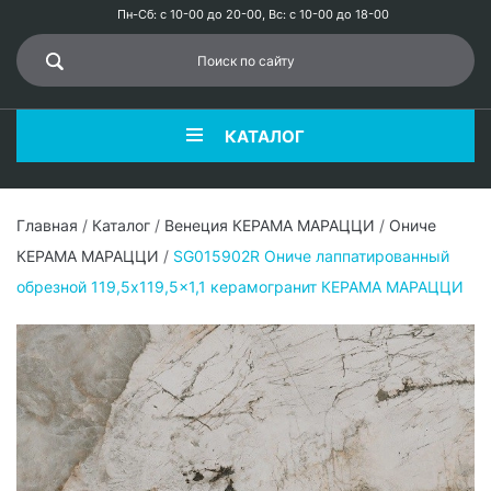
Пн-Сб: с 10-00 до 20-00, Вс: с 10-00 до 18-00
КАТАЛОГ
Главная
/
Каталог
/
Венеция КЕРАМА МАРАЦЦИ
/
Ониче
КЕРАМА МАРАЦЦИ
/
SG015902R Ониче лаппатированный
обрезной 119,5x119,5x1,1 керамогранит КЕРАМА МАРАЦЦИ