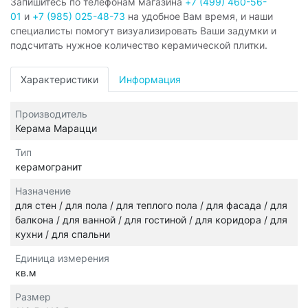
Запишитесь по телефонам магазина
+7 (499) 460-56-
01
и
+7 (985) 025-48-73
на удобное Вам время, и наши
специалисты помогут визуализировать Ваши задумки и
подсчитать нужное количество керамической плитки.
Характеристики
Информация
Производитель
Керама Марацци
Тип
керамогранит
Назначение
для стен / для пола / для теплого пола / для фасада / для
балкона / для ванной / для гостиной / для коридора / для
кухни / для спальни
Единица измерения
кв.м
Размер