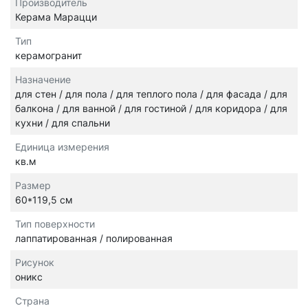
Производитель
Керама Марацци
Тип
керамогранит
Назначение
для стен / для пола / для теплого пола / для фасада / для
балкона / для ванной / для гостиной / для коридора / для
кухни / для спальни
Единица измерения
кв.м
Размер
60*119,5 см
Тип поверхности
лаппатированная / полированная
Рисунок
оникс
Страна