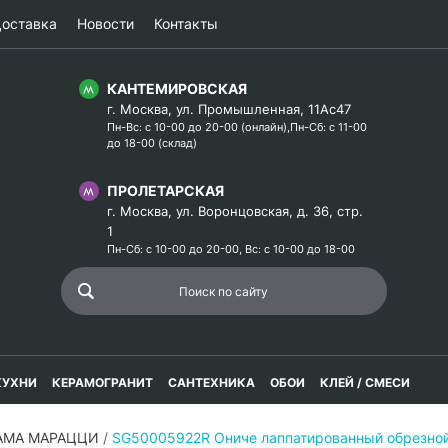
оставка
Новости
Контакты
КАНТЕМИРОВСКАЯ
г. Москва, ул. Промышленная, 11Ас47
Пн-Вс: с 10-00 до 20-00 (онлайн),Пн-Сб: с 11-00
до 18-00 (склад)
ПРОЛЕТАРСКАЯ
г. Москва, ул. Воронцовская, д. 36, стр.
1
Пн-Сб: с 10-00 до 20-00, Вс: с 10-00 до 18-00
КУХНИ
КЕРАМОГРАНИТ
САНТЕХНИКА
ОБОИ
КЛЕЙ / СМЕСИ
РАМА МАРАЦЦИ
/
SG50005922R Ониче лаппатированный обрезно