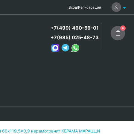
Вход
/
Регистрация
+7(499) 460-56-01
0
+7(985) 025-48-73
й 60x119,5x0,9 керамогранит КЕРАМА МАРАЦЦИ