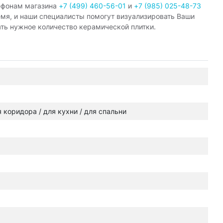
ефонам магазина
+7 (499) 460-56-01
и
+7 (985) 025-48-73
емя, и наши специалисты помогут визуализировать Ваши
ать нужное количество керамической плитки.
ля коридора / для кухни / для спальни