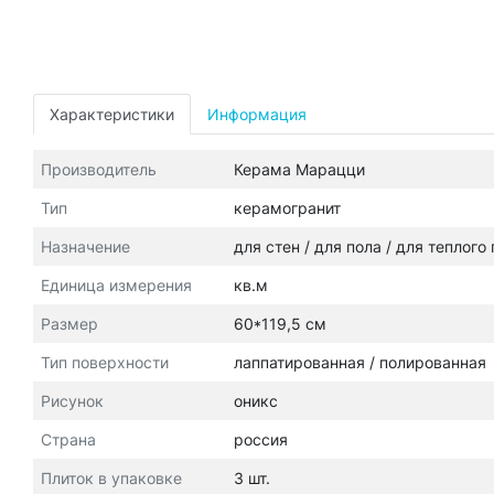
Характеристики
Информация
Производитель
Керама Марацци
Тип
керамогранит
Назначение
для стен / для пола / для теплого
Единица измерения
кв.м
Размер
60*119,5 см
Тип поверхности
лаппатированная / полированная
Рисунок
оникс
Страна
россия
Плиток в упаковке
3 шт.