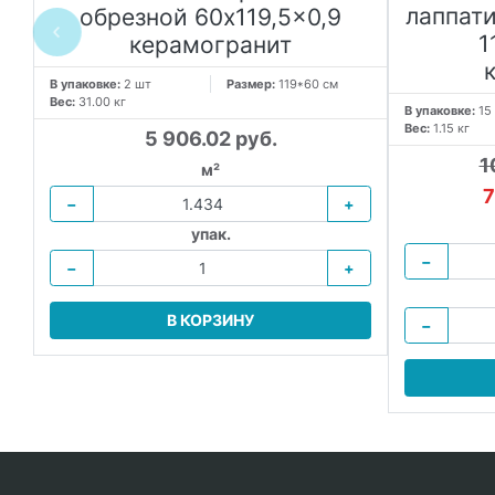
лаппат
обрезной 60x119,5x0,9
1
керамогранит
В упаковке:
2 шт
Размер:
119*60 см
Вес:
31.00 кг
В упаковке:
15
Вес:
1.15 кг
5 906.02 руб.
1
м²
7
−
+
упак.
−
−
+
В КОРЗИНУ
−