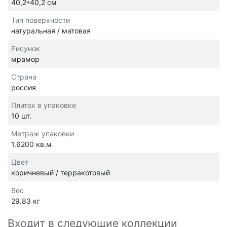
40,2*40,2 см
Тип поверхности
натуральная / матовая
Рисунок
мрамор
Страна
россия
Плиток в упаковке
10 шт.
Метраж упаковки
1.6200 кв.м
Цвет
коричневый / терракотовый
Вес
29.83 кг
Входит в следующие коллекции