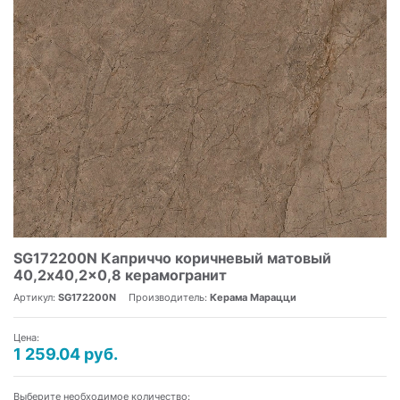
SG172200N Каприччо коричневый матовый
40,2x40,2x0,8 керамогранит
Артикул:
SG172200N
Производитель:
Керама Марацци
Цена:
1 259.04 руб.
Выберите необходимое количество: