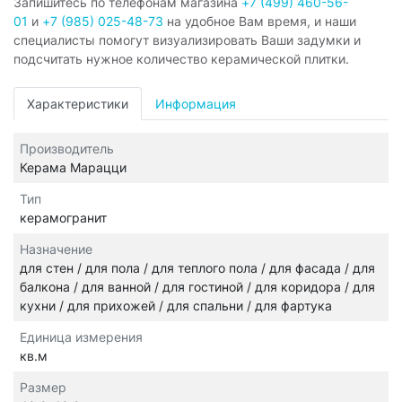
Запишитесь по телефонам магазина
+7 (499) 460-56-
01
и
+7 (985) 025-48-73
на удобное Вам время, и наши
специалисты помогут визуализировать Ваши задумки и
подсчитать нужное количество керамической плитки.
Характеристики
Информация
Производитель
Керама Марацци
Тип
керамогранит
Назначение
для стен / для пола / для теплого пола / для фасада / для
балкона / для ванной / для гостиной / для коридора / для
кухни / для прихожей / для спальни / для фартука
Единица измерения
кв.м
Размер