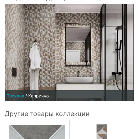
Тоскана
/
Каприччо
Другие товары коллекции