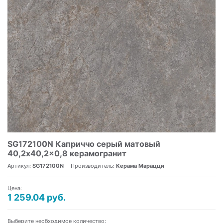
SG172100N Каприччо серый матовый
40,2x40,2x0,8 керамогранит
Артикул:
SG172100N
Производитель:
Керама Марацци
Цена:
1 259.04 руб.
Выберите необходимое количество: