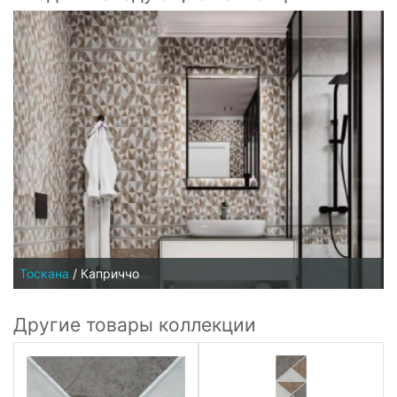
Тоскана
/
Каприччо
Другие товары коллекции