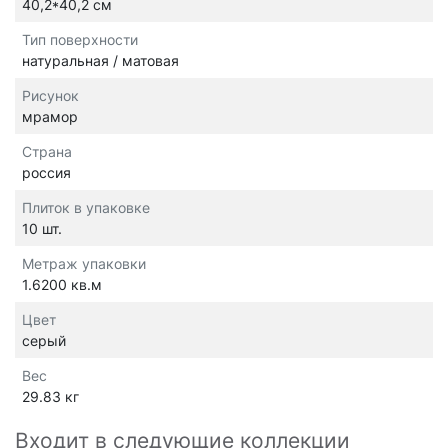
40,2*40,2 см
Тип поверхности
натуральная / матовая
Рисунок
мрамор
Страна
россия
Плиток в упаковке
10 шт.
Метраж упаковки
1.6200 кв.м
Цвет
серый
Вес
29.83 кг
Входит в следующие коллекции