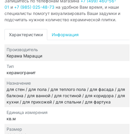
Запишитесь по телефонам магазина
+7 (499) 460-56-
01
и
+7 (985) 025-48-73
на удобное Вам время, и наши
специалисты помогут визуализировать Ваши задумки и
подсчитать нужное количество керамической плитки.
Характеристики
Информация
Производитель
Керама Марацци
Тип
керамогранит
Назначение
для стен / для пола / для теплого пола / для фасада / для
балкона / для ванной / для гостиной / для коридора / для
кухни / для прихожей / для спальни / для фартука
Единица измерения
кв.м
Размер