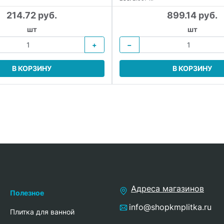
214.72 руб.
899.14 руб.
шт
шт
+
−
В КОРЗИНУ
В КОРЗИНУ
Адреса магазинов
Полезное
info@shopkmplitka.ru
Плитка для ванной