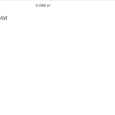
0.066 кг
ии