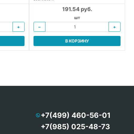
191.54 руб.
шт
+
−
+
В КОРЗИНУ
+7(499) 460-56-01
+7(985) 025-48-73