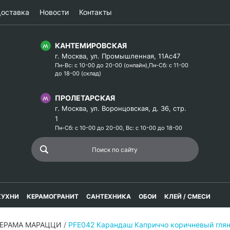
оставка
Новости
Контакты
КАНТЕМИРОВСКАЯ
г. Москва, ул. Промышленная, 11Ас47
Пн-Вс: с 10-00 до 20-00 (онлайн),Пн-Сб: с 11-00
до 18-00 (склад)
ПРОЛЕТАРСКАЯ
г. Москва, ул. Воронцовская, д. 36, стр.
1
Пн-Сб: с 10-00 до 20-00, Вс: с 10-00 до 18-00
КУХНИ
КЕРАМОГРАНИТ
САНТЕХНИКА
ОБОИ
КЛЕЙ / СМЕСИ
КЕРАМА МАРАЦЦИ
/
PFE042 Карандаш Каприччо коричневый гл