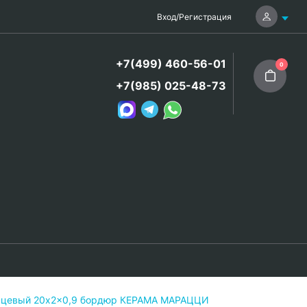
Вход
/
Регистрация
+7(499) 460-56-01
0
+7(985) 025-48-73
янцевый 20x2x0,9 бордюр КЕРАМА МАРАЦЦИ