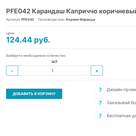
PFE042 Карандаш Каприччо коричневы
Артикул:
PFE042
Производитель:
Керама Марацци
Цена:
124.44 руб.
Выберите необходимое количество:
шт
−
+
Дизайн-проек
ДОБАВИТЬ В КОРЗИНУ
Заказывай бо
Бесплатная д