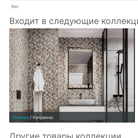
Вес
Входит в следующие коллекц
Тоскана
/
Каприччо
Другие товары коллекции