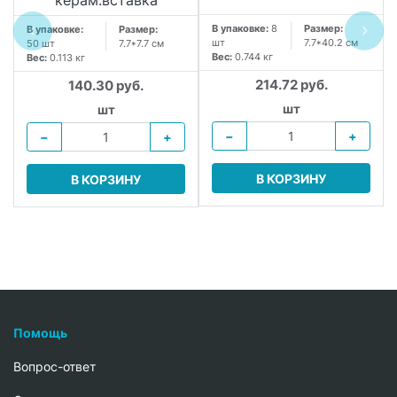
керам.вставка
В упаковке:
8
Размер:
В упаковке:
Размер:
шт
7.7*40.2 см
50 шт
7.7*7.7 см
Вес:
0.744 кг
Вес:
0.113 кг
214.72 руб.
140.30 руб.
шт
шт
−
+
−
+
В КОРЗИНУ
В КОРЗИНУ
Помощь
Вопрос-ответ