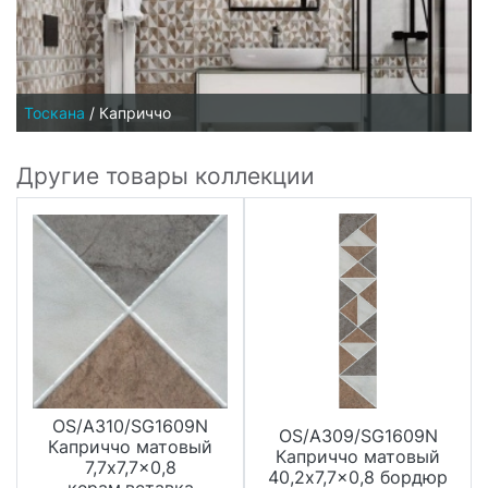
Тоскана
/
Каприччо
Другие товары коллекции
OS/A310/SG1609N
OS/A309/SG1609N
Каприччо матовый
Каприччо матовый
7,7x7,7x0,8
40,2x7,7x0,8 бордюр