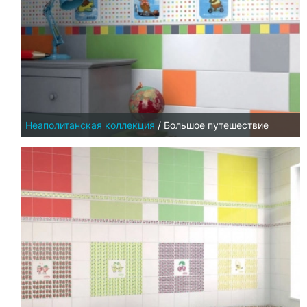
Неаполитанская коллекция
/
Большое путешествие