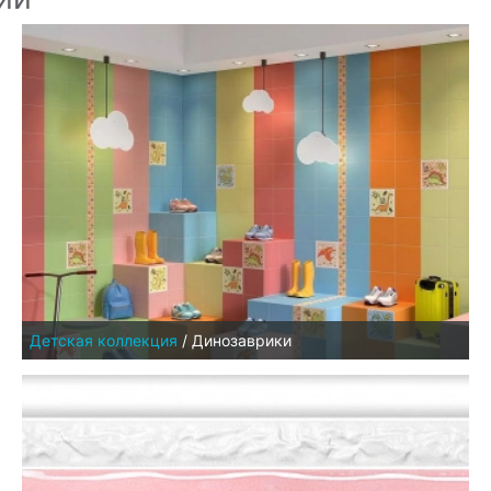
Детская коллекция
/
Динозаврики