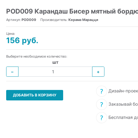
POD009 Карандаш Бисер мятный борд
Артикул:
POD009
Производитель:
Керама Марацци
Цена:
156 руб.
Выберите необходимое количество:
шт
−
+
Дизайн-проек
ДОБАВИТЬ В КОРЗИНУ
Заказывай бо
Бесплатная д