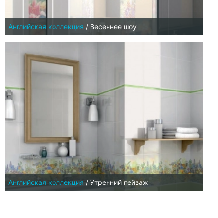
Английская коллекция
/
Весеннее шоу
Английская коллекция
/
Утренний пейзаж