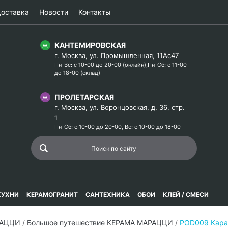
оставка
Новости
Контакты
КАНТЕМИРОВСКАЯ
г. Москва, ул. Промышленная, 11Ас47
Пн-Вс: с 10-00 до 20-00 (онлайн),Пн-Сб: с 11-00
до 18-00 (склад)
ПРОЛЕТАРСКАЯ
г. Москва, ул. Воронцовская, д. 36, стр.
1
Пн-Сб: с 10-00 до 20-00, Вс: с 10-00 до 18-00
КУХНИ
КЕРАМОГРАНИТ
САНТЕХНИКА
ОБОИ
КЛЕЙ / СМЕСИ
РАЦЦИ
/
Большое путешествие КЕРАМА МАРАЦЦИ
/
POD009 Кара