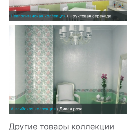
Неаполитанская коллекция
/
Фруктовая серенада
Английская коллекция
/
Дикая роза
Другие товары коллекции