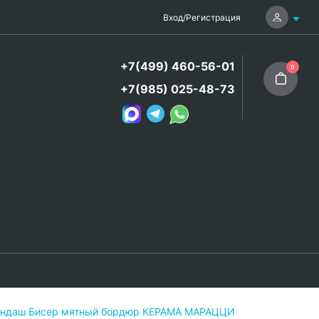
Вход
/
Регистрация
+7(499) 460-56-01
0
+7(985) 025-48-73
ндаш Бисер мятный бордюр КЕРАМА МАРАЦЦИ