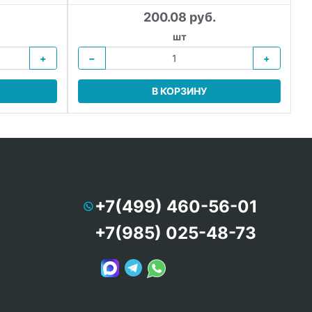
200.08 руб.
шт
+
−
+
В КОРЗИНУ
+7(499) 460-56-01
+7(985) 025-48-73