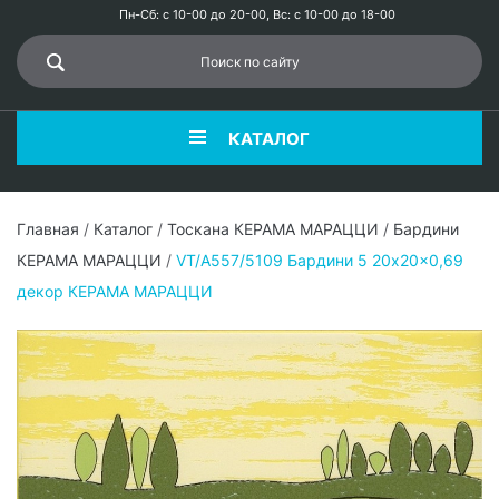
Пн-Сб: с 10-00 до 20-00, Вс: с 10-00 до 18-00
КАТАЛОГ
Главная
/
Каталог
/
Тоскана КЕРАМА МАРАЦЦИ
/
Бардини
КЕРАМА МАРАЦЦИ
/
VT/A557/5109 Бардини 5 20x20x0,69
декор КЕРАМА МАРАЦЦИ