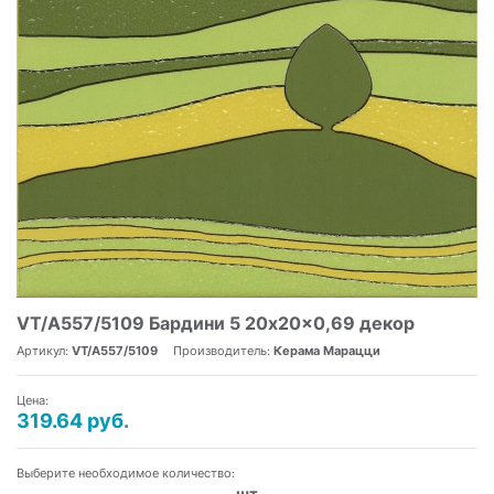
VT/A557/5109 Бардини 5 20x20x0,69 декор
Артикул:
VT/A557/5109
Производитель:
Керама Марацци
Цена:
319.64 руб.
Выберите необходимое количество:
шт