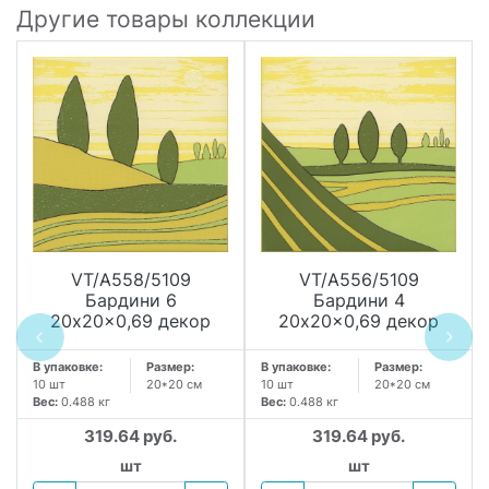
Другие товары коллекции
VT/A558/5109
VT/A556/5109
Бардини 6
Бардини 4
20x20x0,69 декор
20x20x0,69 декор
В упаковке:
Размер:
В упаковке:
Размер:
10 шт
20*20 см
10 шт
20*20 см
Вес:
0.488 кг
Вес:
0.488 кг
319.64 руб.
319.64 руб.
шт
шт