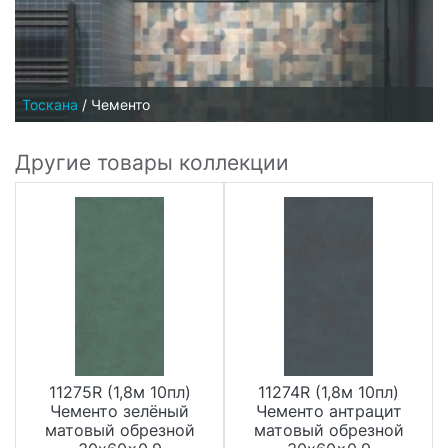
Тоскана
/
Чементо
Другие товары коллекции
11275R (1,8м 10пл)
11274R (1,8м 10пл)
Чементо зелёный
Чементо антрацит
матовый обрезной
матовый обрезной