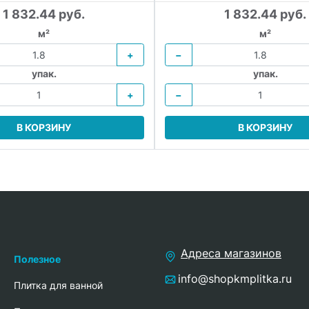
1 832.44 руб.
1 832.44 руб.
м²
м²
+
−
упак.
упак.
+
−
В КОРЗИНУ
В КОРЗИНУ
Адреса магазинов
Полезное
info@shopkmplitka.ru
Плитка для ванной