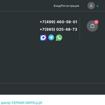
Вход
/
Регистрация
+7(499) 460-56-01
0
+7(985) 025-48-73
69 декор КЕРАМА МАРАЦЦИ