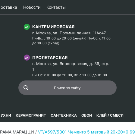
оставка
Новости
Контакты
КАНТЕМИРОВСКАЯ
г. Москва, ул. Промышленная, 11Ас47
Пн-Вс: с 10-00 до 20-00 (онлайн),Пн-Сб: с 11-00
до 18-00 (склад)
ПРОЛЕТАРСКАЯ
г. Москва, ул. Воронцовская, д. 36, стр.
1
Пн-Сб: с 10-00 до 20-00, Вс: с 10-00 до 18-00
КУХНИ
КЕРАМОГРАНИТ
САНТЕХНИКА
ОБОИ
КЛЕЙ / СМЕСИ
ЕРАМА МАРАЦЦИ
/
VT/A597/5301 Чементо 5 матовый 20x20x0,