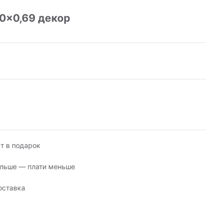
0x0,69 декор
т в подарок
льше — плати меньше
оставка