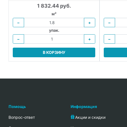
1 832.44 руб.
м²
−
+
−
упак.
−
+
−
В КОРЗИНУ
Помощь
Информация
Вопрос-ответ
Акции и скидки