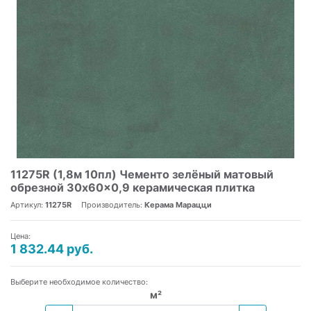
11275R (1,8м 10пл) Чементо зелёный матовый
обрезной 30x60x0,9 керамическая плитка
Артикул:
11275R
Производитель:
Керама Марацци
Цена:
1 832.44 руб.
Выберите необходимое количество:
м²