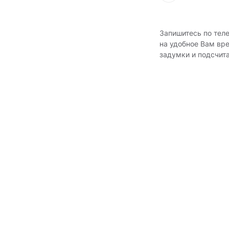
Запишитесь по тел
на удобное Вам вр
задумки и подсчит