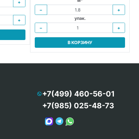
м²
+
−
+
упак.
+
−
+
В КОРЗИНУ
+7(499) 460-56-01
+7(985) 025-48-73