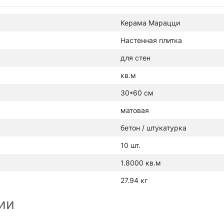
Керама Марацци
Настенная плитка
для стен
кв.м
30*60 см
матовая
бетон / штукатурка
10 шт.
1.8000 кв.м
27.94 кг
ии