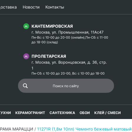
оставка
Новости
Контакты
КАНТЕМИРОВСКАЯ
г. Москва, ул. Промышленная, 11Ас47
Пн-Вс: с 10-00 до 20-00 (онлайн),Пн-Сб: с 11-00
до 18-00 (склад)
ПРОЛЕТАРСКАЯ
г. Москва, ул. Воронцовская, д. 36, стр.
1
Пн-Сб: с 10-00 до 20-00, Вс: с 10-00 до 18-00
КУХНИ
КЕРАМОГРАНИТ
САНТЕХНИКА
ОБОИ
КЛЕЙ / СМЕСИ
ЕРАМА МАРАЦЦИ
/
11271R (1,8м 10пл) Чементо бежевый матовы