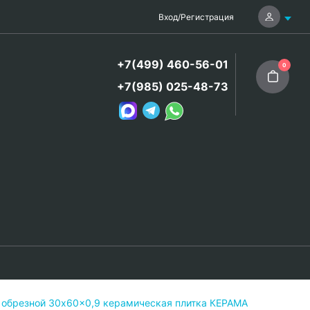
Вход
/
Регистрация
+7(499) 460-56-01
0
+7(985) 025-48-73
й обрезной 30x60x0,9 керамическая плитка КЕРАМА