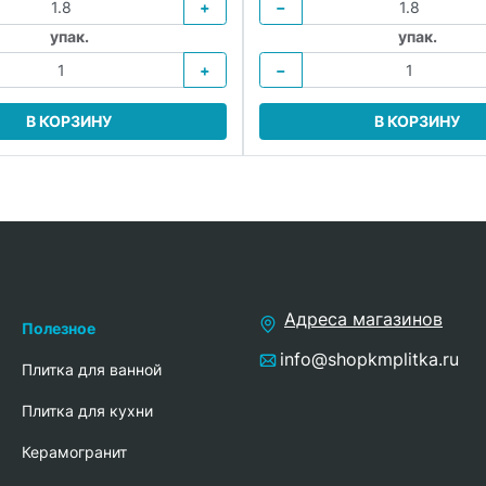
+
−
упак.
упак.
+
−
В КОРЗИНУ
В КОРЗИНУ
Адреса магазинов
Полезное
info@shopkmplitka.ru
Плитка для ванной
Плитка для кухни
Керамогранит