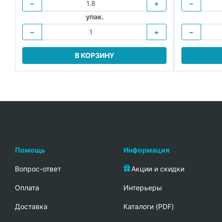
−
+
−
упак.
−
+
−
В КОРЗИНУ
Помощь
Информация
Вопрос-ответ
Акции и скидки
Oплата
Интерьеры
Доставка
Каталоги (PDF)