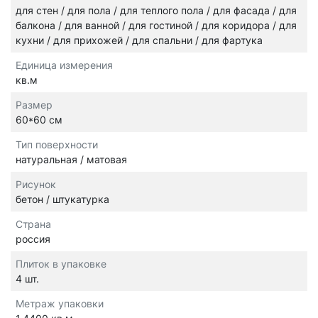
для стен / для пола / для теплого пола / для фасада / для
балкона / для ванной / для гостиной / для коридора / для
кухни / для прихожей / для спальни / для фартука
Единица измерения
кв.м
Размер
60*60 см
Тип поверхности
натуральная / матовая
Рисунок
бетон / штукатурка
Страна
россия
Плиток в упаковке
4 шт.
Метраж упаковки