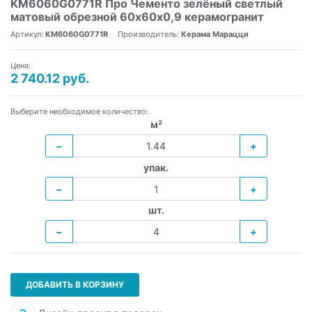
KM6060G0771R Про Чементо зелёный светлый
матовый обрезной 60х60x0,9 керамогранит
Артикул:
KM6060G0771R
Производитель:
Керама Марацци
Цена:
2 740.12 руб.
Выберите необходимое количество:
м²
−
+
упак.
−
+
шт.
−
+
ДОБАВИТЬ В КОРЗИНУ