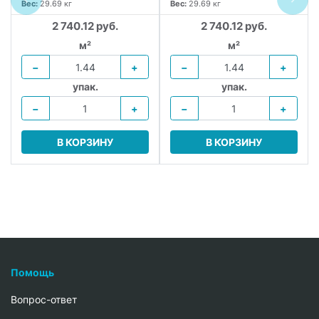
Вес:
29.69 кг
Вес:
29.69 кг
2 740.12 руб.
2 740.12 руб.
м²
м²
−
+
−
+
упак.
упак.
−
+
−
+
В КОРЗИНУ
В КОРЗИНУ
Помощь
Вопрос-ответ