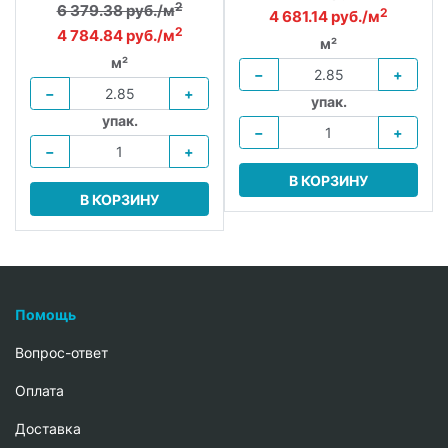
2
6 379.38 руб./м
2
4 681.14 руб./м
2
4 784.84 руб./м
м²
м²
−
+
−
+
упак.
упак.
−
+
−
+
В КОРЗИНУ
В КОРЗИНУ
Помощь
Вопрос-ответ
Oплата
Доставка