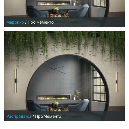
Марокко
/
Про Чементо
Распродажа
/
Про Чементо