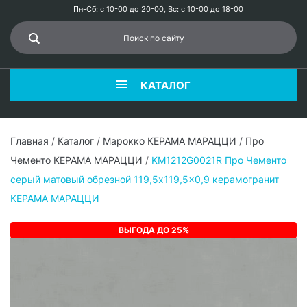
Пн-Сб: с 10-00 до 20-00, Вс: с 10-00 до 18-00
КАТАЛОГ
Главная
/
Каталог
/
Марокко КЕРАМА МАРАЦЦИ
/
Про
Чементо КЕРАМА МАРАЦЦИ
/
KM1212G0021R Про Чементо
серый матовый обрезной 119,5x119,5x0,9 керамогранит
КЕРАМА МАРАЦЦИ
ВЫГОДА ДО 25%