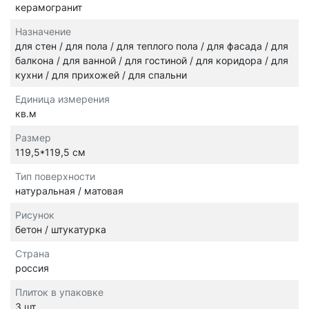
керамогранит
Назначение
для стен / для пола / для теплого пола / для фасада / для
балкона / для ванной / для гостиной / для коридора / для
кухни / для прихожей / для спальни
Единица измерения
кв.м
Размер
119,5*119,5 см
Тип поверхности
натуральная / матовая
Рисунок
бетон / штукатурка
Страна
россия
Плиток в упаковке
3 шт.