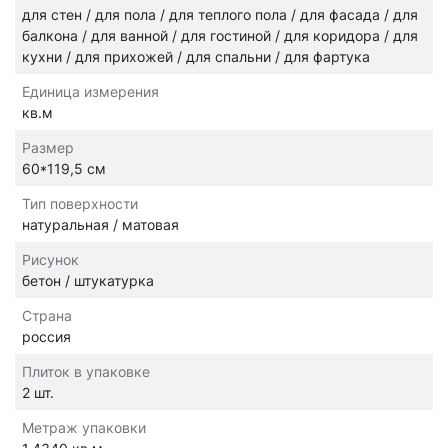
для стен / для пола / для теплого пола / для фасада / для
балкона / для ванной / для гостиной / для коридора / для
кухни / для прихожей / для спальни / для фартука
Единица измерения
кв.м
Размер
60*119,5 см
Тип поверхности
натуральная / матовая
Рисунок
бетон / штукатурка
Страна
россия
Плиток в упаковке
2 шт.
Метраж упаковки