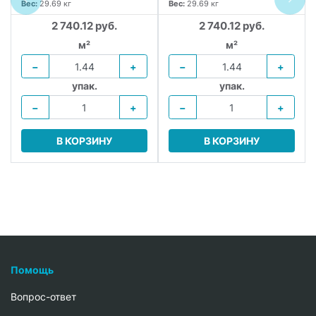
Вес:
29.69 кг
Вес:
29.69 кг
2 740.12 руб.
2 740.12 руб.
м²
м²
−
+
−
+
упак.
упак.
−
+
−
+
В КОРЗИНУ
В КОРЗИНУ
Помощь
Вопрос-ответ