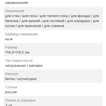
керамогранит
Назначение
для стен / для пола / для теплого пола / для фасада / для
балкона / для ванной / для гостиной / для коридора / для
кухни / для прихожей / для спальни
Единица измерения
кв.м
Размер
119,5*119,5 см
Тип поверхности
натуральная / матовая
Рисунок
бетон / штукатурка
Страна
россия
Плиток в упаковке
3 шт.