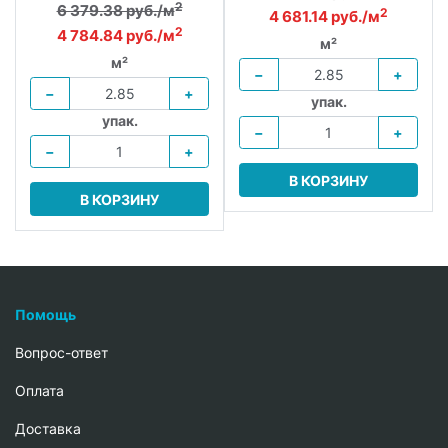
2
6 379.38 руб./м
2
4 681.14 руб./м
2
4 784.84 руб./м
м²
м²
−
+
−
+
упак.
упак.
−
+
−
+
В КОРЗИНУ
В КОРЗИНУ
Помощь
Вопрос-ответ
Oплата
Доставка