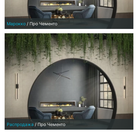
Марокко
/
Про Чементо
Распродажа
/
Про Чементо