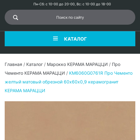
Пн-Сб: с 10-00 до 20-00, Вс: с 10-00 до 18-00
КАТАЛОГ
Главная
/
Каталог
/
Марокко КЕРАМА МАРАЦЦИ
/
Про
Чементо КЕРАМА МАРАЦЦИ
/
KM6060G0761R Про Чементо
желтый матовый обрезной 60х60x0,9 керамогранит
КЕРАМА МАРАЦЦИ