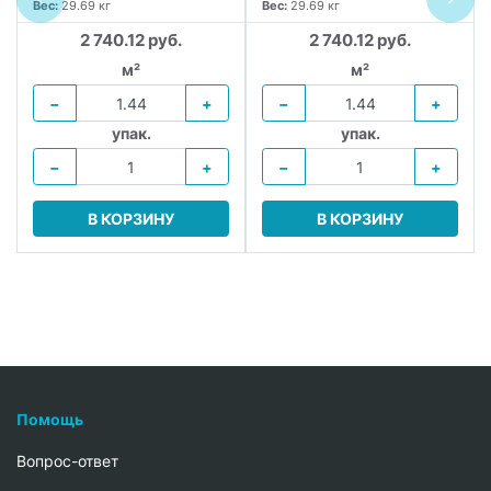
Вес:
29.69 кг
Вес:
29.69 кг
2 740.12 руб.
2 740.12 руб.
м²
м²
−
+
−
+
упак.
упак.
−
+
−
+
В КОРЗИНУ
В КОРЗИНУ
Помощь
Вопрос-ответ