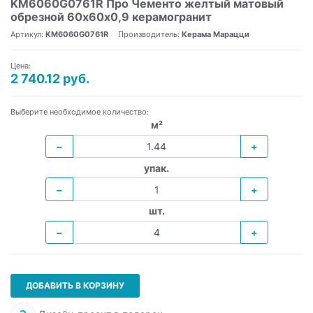
KM6060G0761R Про Чементо желтый матовый
обрезной 60х60x0,9 керамогранит
Артикул:
KM6060G0761R
Производитель:
Керама Марацци
Цена:
2 740.12 руб.
Выберите необходимое количество:
м²
−
+
упак.
−
+
шт.
−
+
ДОБАВИТЬ В КОРЗИНУ