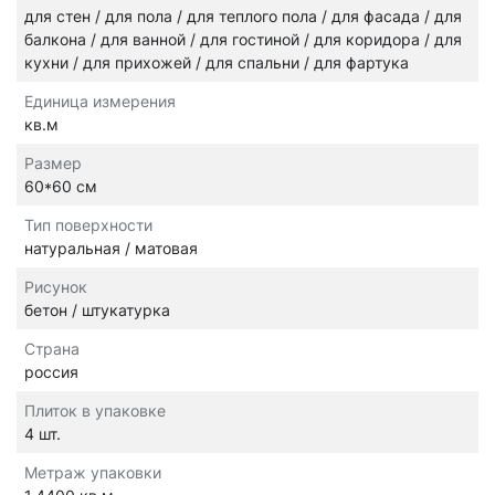
для стен / для пола / для теплого пола / для фасада / для
балкона / для ванной / для гостиной / для коридора / для
кухни / для прихожей / для спальни / для фартука
Единица измерения
кв.м
Размер
60*60 см
Тип поверхности
натуральная / матовая
Рисунок
бетон / штукатурка
Страна
россия
Плиток в упаковке
4 шт.
Метраж упаковки