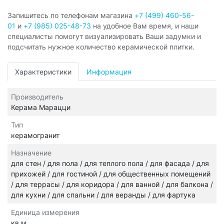
Запишитесь по телефонам магазина
+7 (499) 460-56-
01
и
+7 (985) 025-48-73
на удобное Вам время, и наши
специалисты помогут визуализировать Ваши задумки и
подсчитать нужное количество керамической плитки.
Характеристики
Информация
Производитель
Керама Марацци
Тип
керамогранит
Назначение
для стен / для пола / для теплого пола / для фасада / для
прихожей / для гостиной / для общественных помещений
/ для террасы / для коридора / для ванной / для балкона /
для кухни / для спальни / для веранды / для фартука
Единица измерения
кв.м