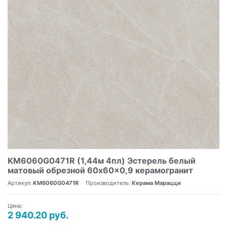
KM6060G0471R (1,44м 4пл) Эстерель белый
матовый обрезной 60x60x0,9 керамогранит
Артикул:
KM6060G0471R
Производитель:
Керама Марацци
Цена:
2 940.20 руб.