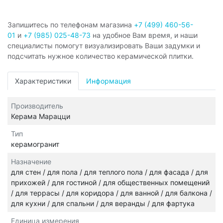
Запишитесь по телефонам магазина
+7 (499) 460-56-
01
и
+7 (985) 025-48-73
на удобное Вам время, и наши
специалисты помогут визуализировать Ваши задумки и
подсчитать нужное количество керамической плитки.
Характеристики
Информация
Производитель
Керама Марацци
Тип
керамогранит
Назначение
для стен / для пола / для теплого пола / для фасада / для
прихожей / для гостиной / для общественных помещений
/ для террасы / для коридора / для ванной / для балкона /
для кухни / для спальни / для веранды / для фартука
Единица измерения