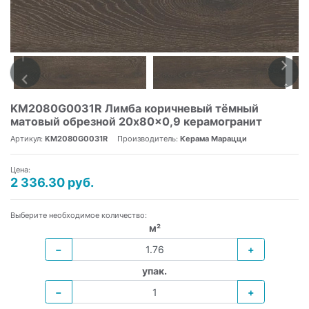
KM2080G0031R Лимба коричневый тёмный
матовый обрезной 20x80x0,9 керамогранит
Артикул:
KM2080G0031R
Производитель:
Керама Марацци
Цена:
2 336.30 руб.
Выберите необходимое количество:
м²
−
+
упак.
−
+