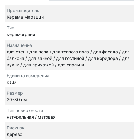
Производитель
Керама Марацци
Тип
керамогранит
Назначение
для стен / для пола / для теплого пола / для фасада / для
балкона / для ванной / для гостиной / для коридора / для
кухни / для прихожей / для спальни
Единица измерения
кв.м
Размер
20*80 см
Тип поверхности
натуральная / матовая
Рисунок
дерево