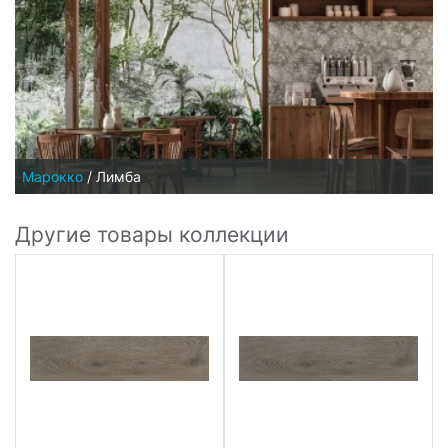
Марокко
/
Лимба
Другие товары коллекции