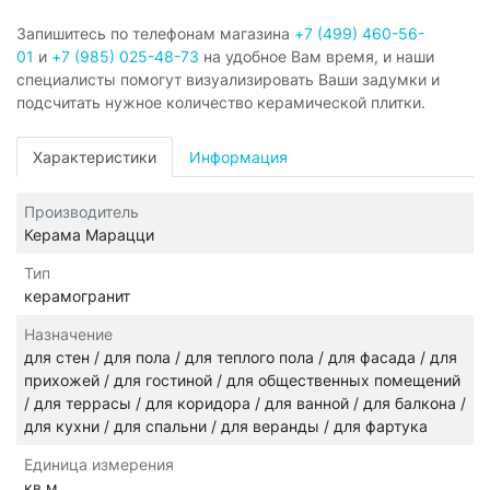
Запишитесь по телефонам магазина
+7 (499) 460-56-
01
и
+7 (985) 025-48-73
на удобное Вам время, и наши
специалисты помогут визуализировать Ваши задумки и
подсчитать нужное количество керамической плитки.
Характеристики
Информация
Производитель
Керама Марацци
Тип
керамогранит
Назначение
для стен / для пола / для теплого пола / для фасада / для
прихожей / для гостиной / для общественных помещений
/ для террасы / для коридора / для ванной / для балкона /
для кухни / для спальни / для веранды / для фартука
Единица измерения
кв.м