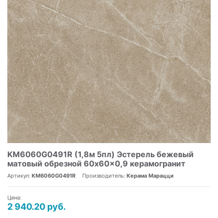
KM6060G0491R (1,8м 5пл) Эстерель бежевый
матовый обрезной 60x60x0,9 керамогранит
Артикул:
KM6060G0491R
Производитель:
Керама Марацци
Цена:
2 940.20 руб.