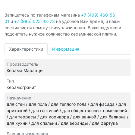
Запишитесь по телефонам магазина
+7 (499) 460-56-
01
и
+7 (985) 025-48-73
на удобное Вам время, и наши
специалисты помогут визуализировать Ваши задумки и
подсчитать нужное количество керамической плитки.
Характеристики
Информация
Производитель
Керама Марацци
Тип
керамогранит
Назначение
для стен / для пола / для теплого пола / для фасада / для
прихожей / для гостиной / для общественных помещений
/ для террасы / для коридора / для ванной / для балкона /
для кухни / для спальни / для веранды / для фартука
Единица измерения