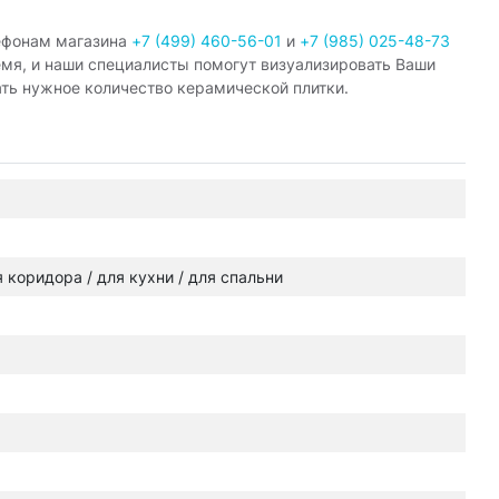
ефонам магазина
+7 (499) 460-56-01
и
+7 (985) 025-48-73
емя, и наши специалисты помогут визуализировать Ваши
ать нужное количество керамической плитки.
ля коридора / для кухни / для спальни