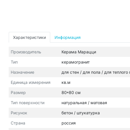
Характеристики
Информация
Производитель
Керама Марацци
Тип
керамогранит
Назначение
для стен / для пола / для теплого
Единица измерения
кв.м
Размер
80*80 см
Тип поверхности
натуральная / матовая
Рисунок
бетон / штукатурка
Страна
россия