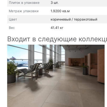
Плиток в упаковке
3 шт.
Метраж упаковки
1.9200 кв.м
Цвет
коричневый / терракотовый
Вес
41.41 кг
Входит в следующие коллекц