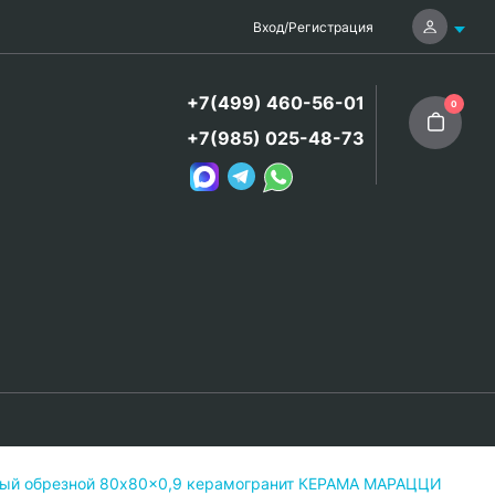
Вход
/
Регистрация
+7(499) 460-56-01
0
+7(985) 025-48-73
вый обрезной 80x80x0,9 керамогранит КЕРАМА МАРАЦЦИ