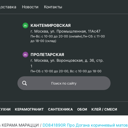
оставка
Новости
Контакты
КАНТЕМИРОВСКАЯ
г. Москва, ул. Промышленная, 11Ас47
Пн-Вс: с 10-00 до 20-00 (онлайн),Пн-Сб: с 11-00
до 18-00 (склад)
ПРОЛЕТАРСКАЯ
г. Москва, ул. Воронцовская, д. 36, стр.
1
Пн-Сб: с 10-00 до 20-00, Вс: с 10-00 до 18-00
КУХНИ
КЕРАМОГРАНИТ
САНТЕХНИКА
ОБОИ
КЛЕЙ / СМЕСИ
а КЕРАМА МАРАЦЦИ
/
DD841890R Про Догана коричневый мато