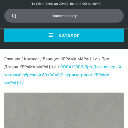
Пн-Сб: с 10-00 до 20-00, Вс: с 10-00 до 18-00
КАТАЛОГ
Главная
/
Каталог
/
Венеция КЕРАМА МАРАЦЦИ
/
Про
Догана КЕРАМА МАРАЦЦИ
/
DD841290R Про Догана серый
матовый обрезной 80x80x0,9 керамогранит КЕРАМА
МАРАЦЦИ