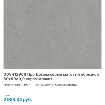
DD841290R Про Догана серый матовый обрезной
80x80x0,9 керамогранит
Артикул:
DD841290R
Производитель:
Керама Марацци
Цена:
2 924.34 руб.