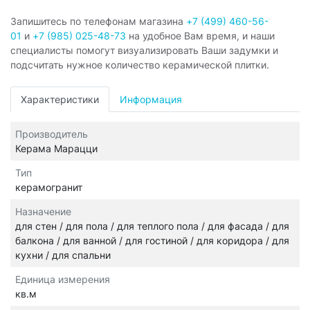
Запишитесь по телефонам магазина
+7 (499) 460-56-
01
и
+7 (985) 025-48-73
на удобное Вам время, и наши
специалисты помогут визуализировать Ваши задумки и
подсчитать нужное количество керамической плитки.
Характеристики
Информация
Производитель
Керама Марацци
Тип
керамогранит
Назначение
для стен / для пола / для теплого пола / для фасада / для
балкона / для ванной / для гостиной / для коридора / для
кухни / для спальни
Единица измерения
кв.м