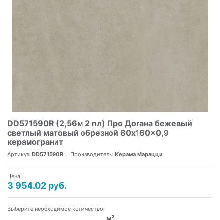
DD571590R (2,56м 2 пл) Про Догана бежевый
светлый матовый обрезной 80x160x0,9
керамогранит
Артикул:
DD571590R
Производитель:
Керама Марацци
Цена:
3 954.02 руб.
Выберите необходимое количество:
м²