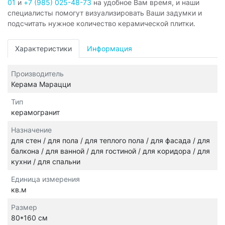
01
и
+7 (985) 025-48-73
на удобное Вам время, и наши
специалисты помогут визуализировать Ваши задумки и
подсчитать нужное количество керамической плитки.
Характеристики
Информация
Производитель
Керама Марацци
Тип
керамогранит
Назначение
для стен / для пола / для теплого пола / для фасада / для
балкона / для ванной / для гостиной / для коридора / для
кухни / для спальни
Единица измерения
кв.м
Размер
80*160 см