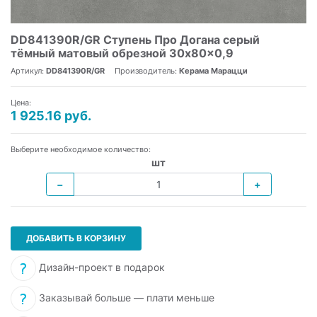
DD841390R/GR Ступень Про Догана серый
тёмный матовый обрезной 30x80x0,9
Артикул:
DD841390R/GR
Производитель:
Керама Марацци
Цена:
1 925.16 руб.
Выберите необходимое количество:
шт
−
+
ДОБАВИТЬ В КОРЗИНУ
Дизайн-проект в подарок
Заказывай больше — плати меньше