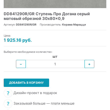
DD841290R/GR Ступень Про Догана серый
матовый обрезной 30x80x0,9
Артикул:
DD841290R/GR
Производитель:
Керама Марацци
Цена:
1 925.16 руб.
Выберите необходимое количество:
шт
−
+
ДОБАВИТЬ В КОРЗИНУ
Дизайн-проект в подарок
Заказывай больше — плати меньше