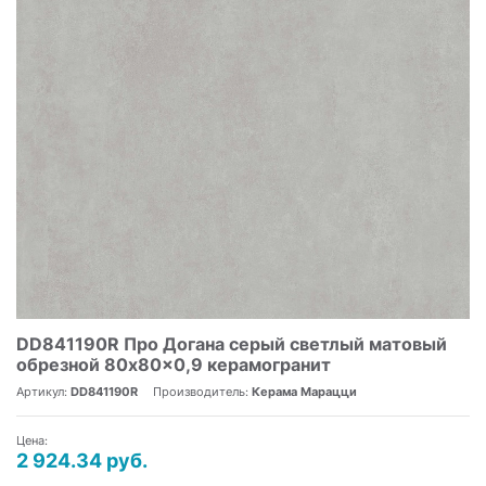
DD841190R Про Догана серый светлый матовый
обрезной 80x80x0,9 керамогранит
Артикул:
DD841190R
Производитель:
Керама Марацци
Цена:
2 924.34 руб.