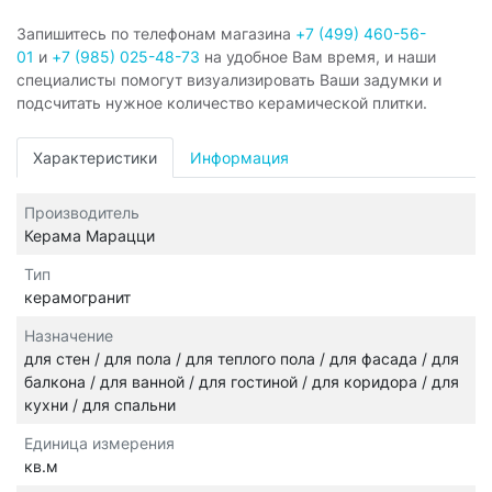
Запишитесь по телефонам магазина
+7 (499) 460-56-
01
и
+7 (985) 025-48-73
на удобное Вам время, и наши
специалисты помогут визуализировать Ваши задумки и
подсчитать нужное количество керамической плитки.
Характеристики
Информация
Производитель
Керама Марацци
Тип
керамогранит
Назначение
для стен / для пола / для теплого пола / для фасада / для
балкона / для ванной / для гостиной / для коридора / для
кухни / для спальни
Единица измерения
кв.м