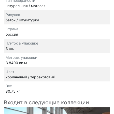
Тип поверхности
натуральная / матовая
Рисунок
бетон / штукатурка
Страна
россия
Плиток в упаковке
3 шт.
Метраж упаковки
3.8400 кв.м
Цвет
коричневый / терракотовый
Вес
80.75 кг
Входит в следующие коллекции