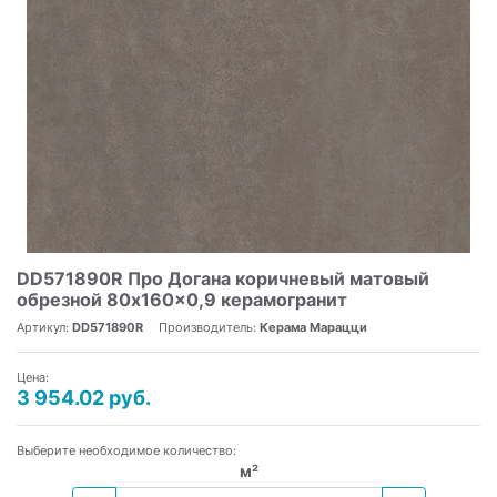
DD571890R Про Догана коричневый матовый
обрезной 80x160x0,9 керамогранит
Артикул:
DD571890R
Производитель:
Керама Марацци
Цена:
3 954.02 руб.
Выберите необходимое количество:
м²