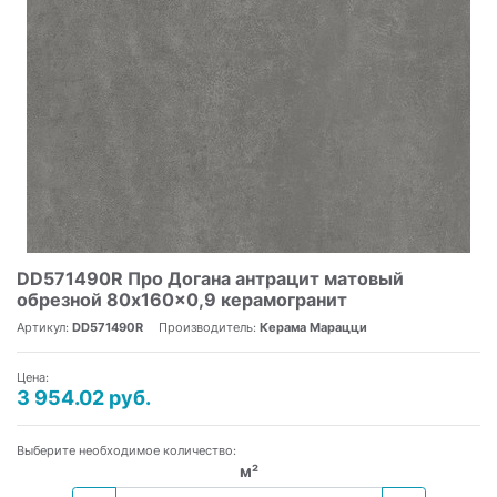
DD571490R Про Догана антрацит матовый
обрезной 80x160x0,9 керамогранит
Артикул:
DD571490R
Производитель:
Керама Марацци
Цена:
3 954.02 руб.
Выберите необходимое количество:
м²