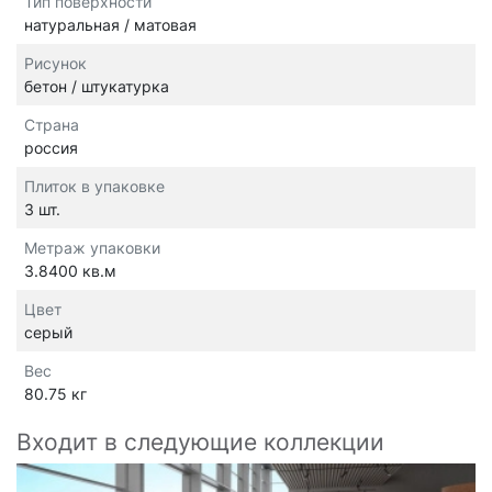
Тип поверхности
натуральная / матовая
Рисунок
бетон / штукатурка
Страна
россия
Плиток в упаковке
3 шт.
Метраж упаковки
3.8400 кв.м
Цвет
серый
Вес
80.75 кг
Входит в следующие коллекции