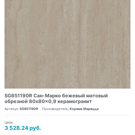
SG851190R Сан-Марко бежевый матовый
обрезной 80x80x0,9 керамогранит
Артикул:
SG851190R
Производитель:
Керама Марацци
Цена:
3 528.24 руб.