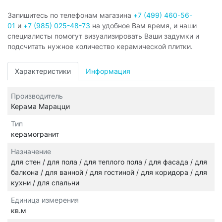
Запишитесь по телефонам магазина
+7 (499) 460-56-
01
и
+7 (985) 025-48-73
на удобное Вам время, и наши
специалисты помогут визуализировать Ваши задумки и
подсчитать нужное количество керамической плитки.
Характеристики
Информация
Производитель
Керама Марацци
Тип
керамогранит
Назначение
для стен / для пола / для теплого пола / для фасада / для
балкона / для ванной / для гостиной / для коридора / для
кухни / для спальни
Единица измерения
кв.м