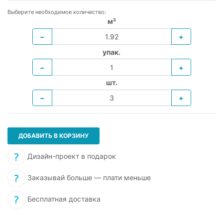
Выберите необходимое количество:
м²
−
+
упак.
−
+
шт.
−
+
ДОБАВИТЬ В КОРЗИНУ
Дизайн-проект в подарок
Заказывай больше — плати меньше
Бесплатная доставка