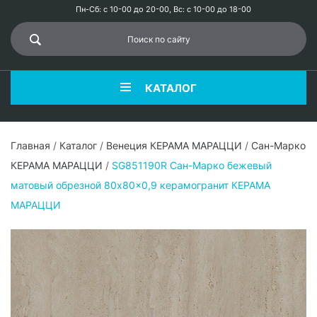
Пн-Сб: с 10-00 до 20-00, Вс: с 10-00 до 18-00
КАТАЛОГ
Главная
/
Каталог
/
Венеция КЕРАМА МАРАЦЦИ
/
Сан-Марко
КЕРАМА МАРАЦЦИ
/
SG851190R Сан-Марко бежевый
матовый обрезной 80x80x0,9 керамогранит КЕРАМА
МАРАЦЦИ