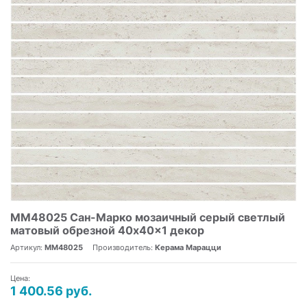
MM48025 Сан-Марко мозаичный серый светлый
матовый обрезной 40x40x1 декор
Артикул:
MM48025
Производитель:
Керама Марацци
Цена:
1 400.56 руб.