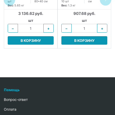
шт
80*40 см
10 шт
см
Вес:
5.65 кг
Вес:
1.3 кг
3 136.62 руб.
907.68 руб.
шт
шт
−
+
−
+
В КОРЗИНУ
В КОРЗИНУ
Помощь
Вопрос-ответ
Oплата