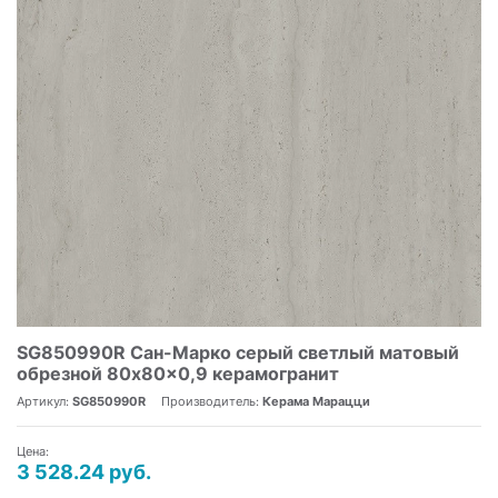
SG850990R Сан-Марко серый светлый матовый
обрезной 80x80x0,9 керамогранит
Артикул:
SG850990R
Производитель:
Керама Марацци
Цена:
3 528.24 руб.