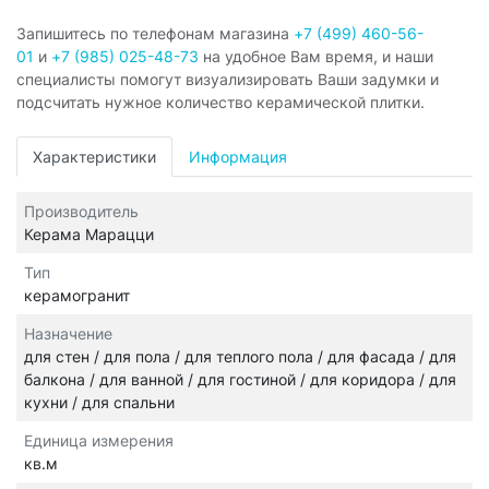
Запишитесь по телефонам магазина
+7 (499) 460-56-
01
и
+7 (985) 025-48-73
на удобное Вам время, и наши
специалисты помогут визуализировать Ваши задумки и
подсчитать нужное количество керамической плитки.
Характеристики
Информация
Производитель
Керама Марацци
Тип
керамогранит
Назначение
для стен / для пола / для теплого пола / для фасада / для
балкона / для ванной / для гостиной / для коридора / для
кухни / для спальни
Единица измерения
кв.м