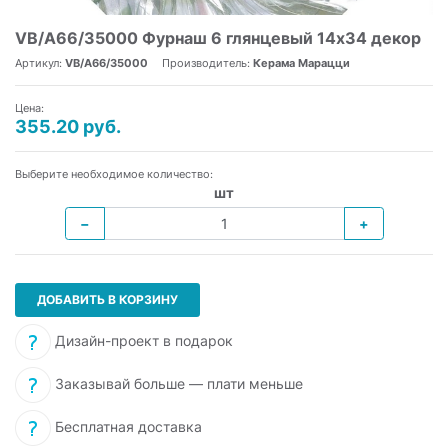
VB/A66/35000 Фурнаш 6 глянцевый 14х34 декор
Артикул:
VB/A66/35000
Производитель:
Керама Марацци
Цена:
355.20 руб.
Выберите необходимое количество:
шт
−
+
ДОБАВИТЬ В КОРЗИНУ
Дизайн-проект в подарок
Заказывай больше — плати меньше
Бесплатная доставка