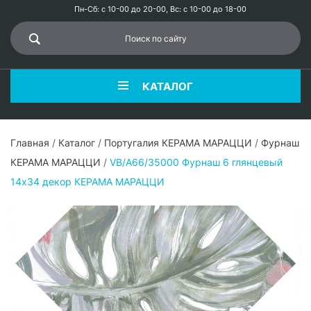
Пн-Сб: с 10-00 до 20-00, Вс: с 10-00 до 18-00
КАТАЛОГ
Главная
/
Каталог
/
Португалия КЕРАМА МАРАЦЦИ
/
Фурнаш
КЕРАМА МАРАЦЦИ
/
VB/A66/35000 Фурнаш 6 глянцевый
14х34 декор КЕРАМА МАРАЦЦИ