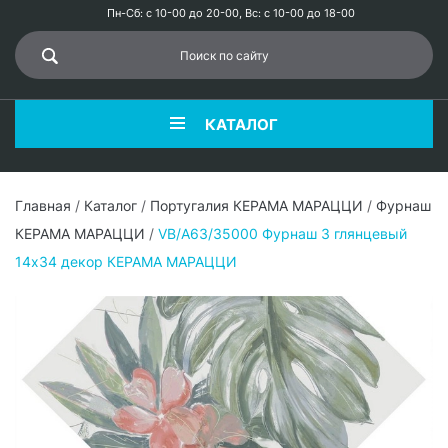
Пн-Сб: с 10-00 до 20-00, Вс: с 10-00 до 18-00
КАТАЛОГ
Главная
/
Каталог
/
Португалия КЕРАМА МАРАЦЦИ
/
Фурнаш
КЕРАМА МАРАЦЦИ
/
VB/A63/35000 Фурнаш 3 глянцевый
14х34 декор КЕРАМА МАРАЦЦИ