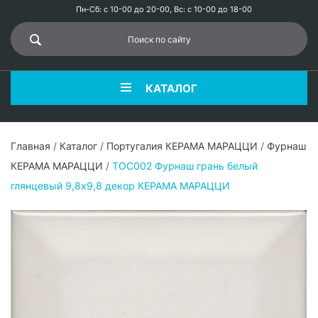
Пн-Сб: с 10-00 до 20-00, Вс: с 10-00 до 18-00
КАТАЛОГ
Главная
/
Каталог
/
Португалия КЕРАМА МАРАЦЦИ
/
Фурнаш
КЕРАМА МАРАЦЦИ
/
TOC002 Фурнаш грань белый
глянцевый 9,8х9,8 декор КЕРАМА МАРАЦЦИ