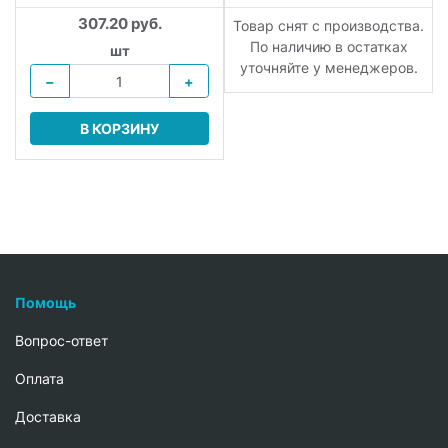
307.20 руб.
Товар снят с производства.
.
По наличию в остатках
шт
уточняйте у менеджеров.
−
+
В КОРЗИНУ
Помощь
Вопрос-ответ
Oплата
Доставка