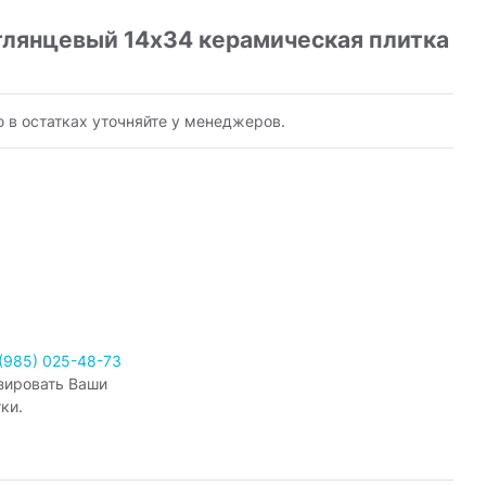
глянцевый 14х34 керамическая плитка
ю в остатках уточняйте у менеджеров.
(985) 025-48-73
зировать Ваши
ки.