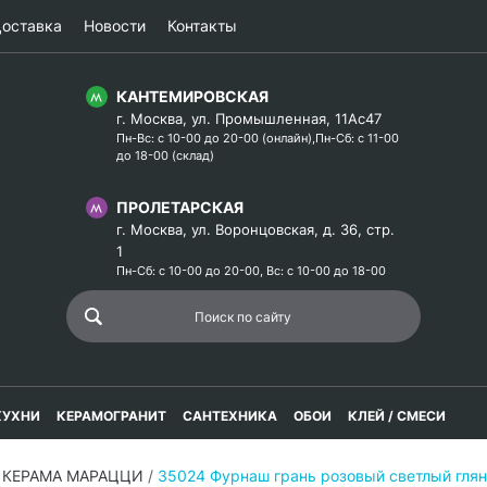
оставка
Новости
Контакты
КАНТЕМИРОВСКАЯ
г. Москва, ул. Промышленная, 11Ас47
Пн-Вс: с 10-00 до 20-00 (онлайн),Пн-Сб: с 11-00
до 18-00 (склад)
ПРОЛЕТАРСКАЯ
г. Москва, ул. Воронцовская, д. 36, стр.
1
Пн-Сб: с 10-00 до 20-00, Вс: с 10-00 до 18-00
КУХНИ
КЕРАМОГРАНИТ
САНТЕХНИКА
ОБОИ
КЛЕЙ / СМЕСИ
 КЕРАМА МАРАЦЦИ
/
35024 Фурнаш грань розовый светлый гл