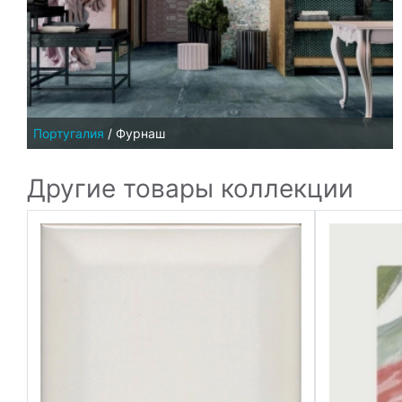
Португалия
/
Фурнаш
Другие товары коллекции