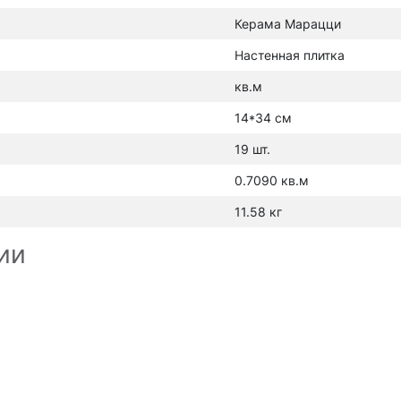
Керама Марацци
Настенная плитка
кв.м
14*34 см
19 шт.
0.7090 кв.м
11.58 кг
ии