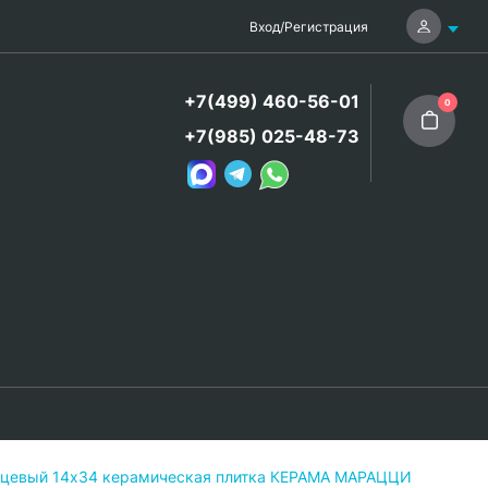
Вход
/
Регистрация
+7(499) 460-56-01
0
+7(985) 025-48-73
янцевый 14х34 керамическая плитка КЕРАМА МАРАЦЦИ