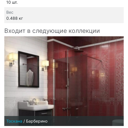
10 шт.
Вес
0.488 кг
Входит в следующие коллекции
Тоскана
/
Барберино