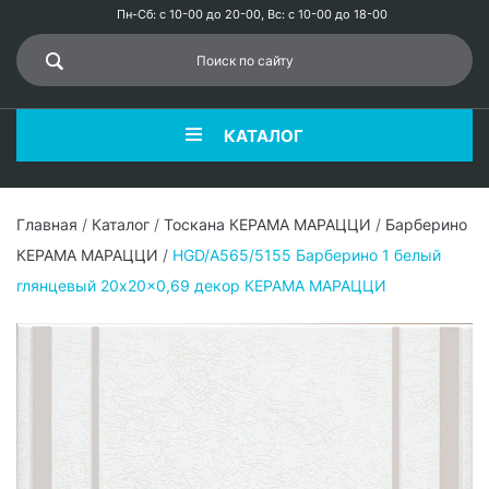
Пн-Сб: с 10-00 до 20-00, Вс: с 10-00 до 18-00
КАТАЛОГ
Главная
/
Каталог
/
Тоскана КЕРАМА МАРАЦЦИ
/
Барберино
КЕРАМА МАРАЦЦИ
/
HGD/A565/5155 Барберино 1 белый
глянцевый 20x20x0,69 декор КЕРАМА МАРАЦЦИ