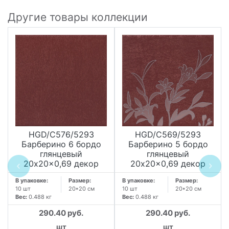
Другие товары коллекции
HGD/C576/5293
HGD/C569/5293
Барберино 6 бордо
Барберино 5 бордо
глянцевый
глянцевый
20x20x0,69 декор
20x20x0,69 декор
В упаковке:
Размер:
В упаковке:
Размер:
10 шт
20*20 см
10 шт
20*20 см
Вес:
0.488 кг
Вес:
0.488 кг
290.40 руб.
290.40 руб.
шт
шт