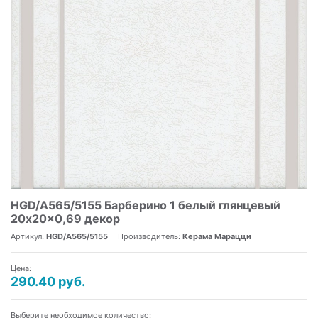
HGD/A565/5155 Барберино 1 белый глянцевый
20x20x0,69 декор
Артикул:
HGD/A565/5155
Производитель:
Керама Марацци
Цена:
290.40 руб.
Выберите необходимое количество: