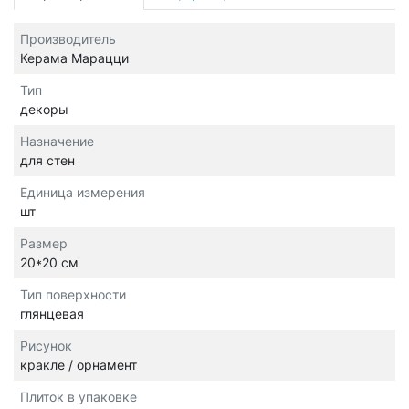
Производитель
Керама Марацци
Тип
декоры
Назначение
для стен
Единица измерения
шт
Размер
20*20 см
Тип поверхности
глянцевая
Рисунок
кракле / орнамент
Плиток в упаковке