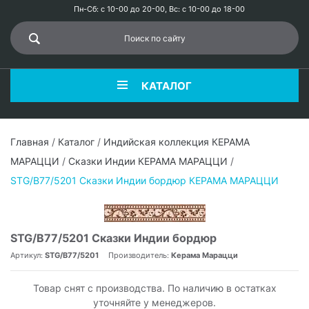
Пн-Сб: с 10-00 до 20-00, Вс: с 10-00 до 18-00
КАТАЛОГ
Главная
/
Каталог
/
Индийская коллекция КЕРАМА
МАРАЦЦИ
/
Сказки Индии КЕРАМА МАРАЦЦИ
/
STG/B77/5201 Сказки Индии бордюр КЕРАМА МАРАЦЦИ
STG/B77/5201 Сказки Индии бордюр
Артикул:
STG/B77/5201
Производитель:
Керама Марацци
Товар снят с производства. По наличию в остатках
уточняйте у менеджеров.