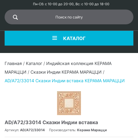
Пн-Сб: с 10-00 до 20-00, Вс: с 10-00 до 18-00
КАТАЛОГ
Главная
/
Каталог
/
Индийская коллекция КЕРАМА
МАРАЦЦИ
/
Сказки Индии КЕРАМА МАРАЦЦИ
/
AD/A72/33014 Сказки Индии вставка КЕРАМА МАРАЦЦИ
AD/A72/33014 Сказки Индии вставка
Артикул:
AD/A72/33014
Производитель:
Керама Марацци