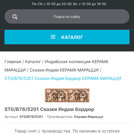
Пн-Сб: с 10-00 до 20-00, Вс: с 10-00 до 18-00
КАТАЛОГ
Главная
/
Каталог
/
Индийская коллекция КЕРАМА
МАРАЦЦИ
/
Сказки Индии КЕРАМА МАРАЦЦИ
/
STG/B76/5201 Сказки Индии бордюр КЕРАМА МАРАЦЦИ
STG/B76/5201 Сказки Индии бордюр
Артикул:
STG/B76/5201
Производитель:
Керама Марацци
Товар снят с производства. По наличию в остатках