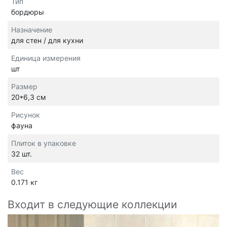
Тип
бордюры
Назначение
для стен / для кухни
Единица измерения
шт
Размер
20*6,3 см
Рисунок
фауна
Плиток в упаковке
32 шт.
Вес
0.171 кг
Входит в следующие коллекции