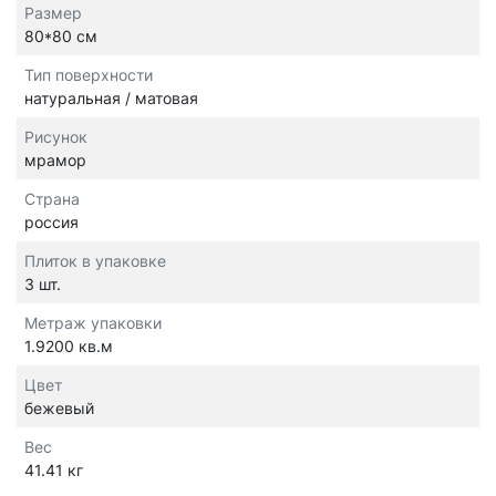
Размер
80*80 см
Тип поверхности
натуральная / матовая
Рисунок
мрамор
Страна
россия
Плиток в упаковке
3 шт.
Метраж упаковки
1.9200 кв.м
Цвет
бежевый
Вес
41.41 кг