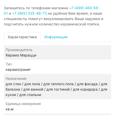
Запишитесь по телефонам магазина
+7 (499) 460-56-
01
и
+7 (985) 025-48-73
на удобное Вам время, и наши
специалисты помогут визуализировать Ваши задумки и
подсчитать нужное количество керамической плитки.
Характеристики
Информация
Производитель
Керама Марацци
Тип
керамогранит
Назначение
для стен / для пола / для теплого пола / для фасада / для
балкона / для ванной / для гостиной / для коридора / для
кухни / для спальни
Единица измерения
кв.м