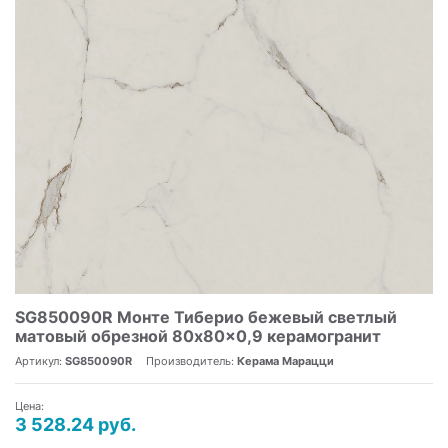
SG850090R Монте Тиберио бежевый светлый
матовый обрезной 80x80x0,9 керамогранит
Артикул:
SG850090R
Производитель:
Керама Марацци
Цена:
3 528.24 руб.