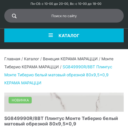
Пн-Сб: с 10-00 до 20-00, Вс: с 10-00 до 18-00
КАТАЛОГ
Главная
/
Каталог
/
Венеция КЕРАМА МАРАЦЦИ
/
Монте
Тиберио КЕРАМА МАРАЦЦИ
/
SG849990R/8BT Плинтус
Монте Тиберио белый матовый обрезной 80x9,5x0,9
КЕРАМА МАРАЦЦИ
НОВИНКА
SG849990R/8BT Плинтус Монте Тиберио белый
матовый обрезной 80x9,5x0,9