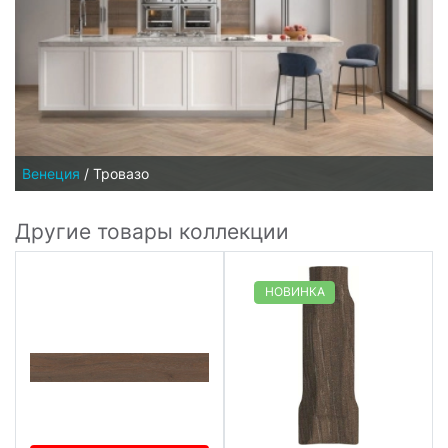
Венеция
/
Тровазо
Другие товары коллекции
НОВИНКА