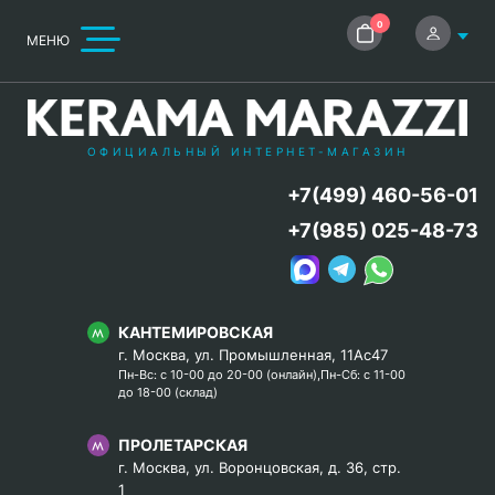
0
МЕНЮ
ОФИЦИАЛЬНЫЙ ИНТЕРНЕТ-МАГАЗИН
+7(499) 460-56-01
+7(985) 025-48-73
КАНТЕМИРОВСКАЯ
г. Москва, ул. Промышленная, 11Ас47
Пн-Вс: с 10-00 до 20-00 (онлайн),Пн-Сб: с 11-00
до 18-00 (склад)
ПРОЛЕТАРСКАЯ
г. Москва, ул. Воронцовская, д. 36, стр.
1