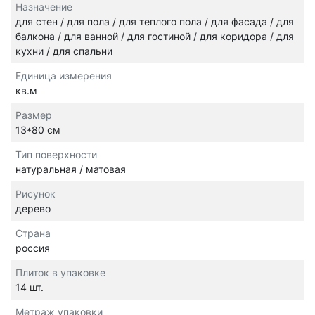
Назначение
для стен / для пола / для теплого пола / для фасада / для
балкона / для ванной / для гостиной / для коридора / для
кухни / для спальни
Единица измерения
кв.м
Размер
13*80 см
Тип поверхности
натуральная / матовая
Рисунок
дерево
Страна
россия
Плиток в упаковке
14 шт.
Метраж упаковки