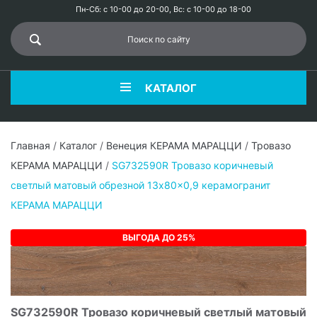
Пн-Сб: с 10-00 до 20-00, Вс: с 10-00 до 18-00
КАТАЛОГ
Главная
/
Каталог
/
Венеция КЕРАМА МАРАЦЦИ
/
Тровазо
КЕРАМА МАРАЦЦИ
/
SG732590R Тровазо коричневый
светлый матовый обрезной 13x80x0,9 керамогранит
КЕРАМА МАРАЦЦИ
ВЫГОДА ДО 25%
SG732590R Тровазо коричневый светлый матовый