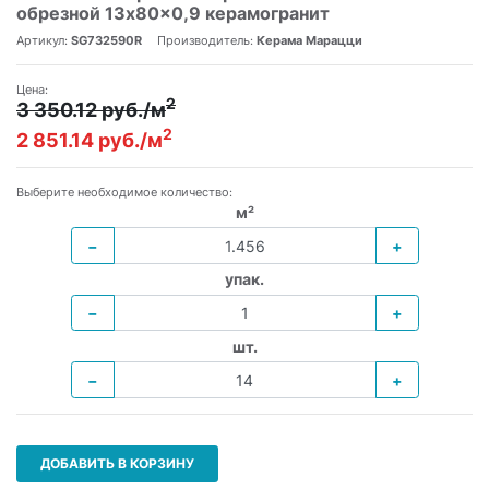
обрезной 13x80x0,9 керамогранит
Артикул:
SG732590R
Производитель:
Керама Марацци
Цена:
2
3 350.12 руб./м
2
2 851.14 руб./м
Выберите необходимое количество:
м²
−
+
упак.
−
+
шт.
−
+
ДОБАВИТЬ В КОРЗИНУ