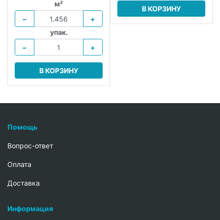
м²
В КОРЗИНУ
−
+
упак.
−
+
В КОРЗИНУ
Помощь
Вопрос-ответ
Oплата
Доставка
Информация