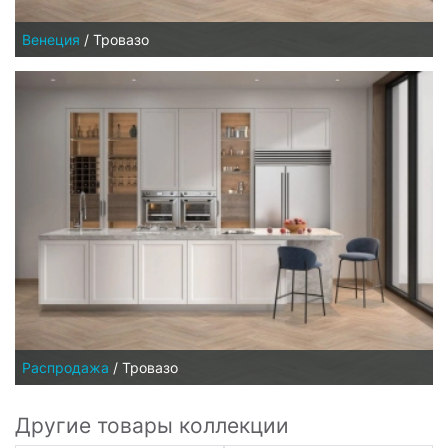
Венеция
/
Тровазо
Распродажа
/
Тровазо
Другие товары коллекции