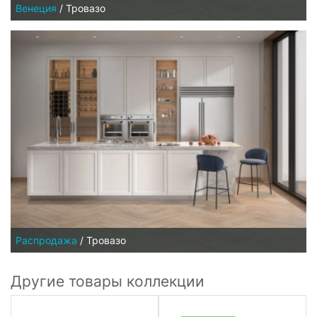
Венеция
/
Тровазо
Распродажа
/
Тровазо
Другие товары коллекции