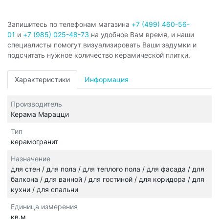
Запишитесь по телефонам магазина
+7 (499) 460-56-
01
и
+7 (985) 025-48-73
на удобное Вам время, и наши
специалисты помогут визуализировать Ваши задумки и
подсчитать нужное количество керамической плитки.
Характеристики
Информация
Производитель
Керама Марацци
Тип
керамогранит
Назначение
для стен / для пола / для теплого пола / для фасада / для
балкона / для ванной / для гостиной / для коридора / для
кухни / для спальни
Единица измерения
кв.м