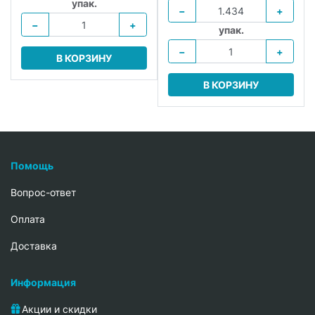
упак.
−
+
−
+
упак.
−
+
В КОРЗИНУ
В КОРЗИНУ
Помощь
Вопрос-ответ
Oплата
Доставка
Информация
Акции и скидки